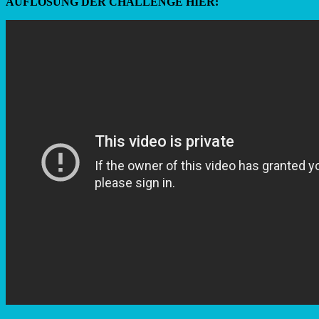
AUFLÖSUNG DER CHALLENGE HIER: