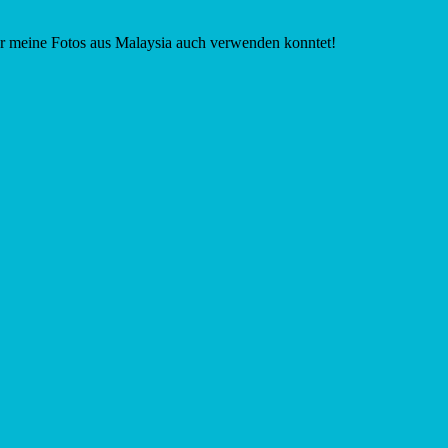
ihr meine Fotos aus Malaysia auch verwenden konntet!