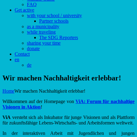
FAQ
Get active
with your school / university
Partner schools
as a municipality
while traveling
The SDG Reporters
sharing your time
donate
Contact
en
de
Wir machen Nachhaltigkeit erlebbar!
Home
Wir machen Nachhaltigkeit erlebbar!
Willkommen auf der Homepage von
ViA: Forum für nachhaltige
Visionen in Aktion
!
ViA
versteht sich als Inkubator für junge Visionen und als Plattform
für zukunftsfähige Lebens-Wirtschafts- und Arbeitsformen weltweit.
In der interaktiven Arbeit mit Jugendlichen und jungen