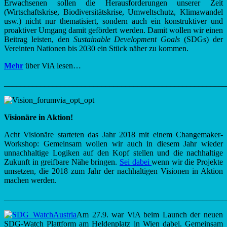
Erwachsenen sollen die Herausforderungen unserer Zeit
(Wirtschaftskrise, Biodiversitätskrise, Umweltschutz, Klimawandel
usw.) nicht nur thematisiert, sondern auch ein konstruktiver und
proaktiver Umgang damit gefördert werden. Damit wollen wir einen
Beitrag leisten, den
Sustainable Development Goals
(SDGs) der
Vereinten Nationen bis 2030 ein Stück näher zu kommen.
Mehr
über ViA lesen…
_______________________________________________________
Visionäre in Aktion!
Acht Visionäre starteten das Jahr 2018 mit einem Changemaker-
Workshop: Gemeinsam wollen wir auch in diesem Jahr wieder
unnachhaltige Logiken auf den Kopf stellen und die nachhaltige
Zukunft in greifbare Nähe bringen.
Sei dabei
wenn wir die Projekte
umsetzen, die 2018 zum Jahr der nachhaltigen Visionen in Aktion
machen werden.
_______________________________________________________
Am 27.9. war ViA beim Launch der neuen
SDG-Watch Plattform am Heldenplatz in Wien dabei. Gemeinsam