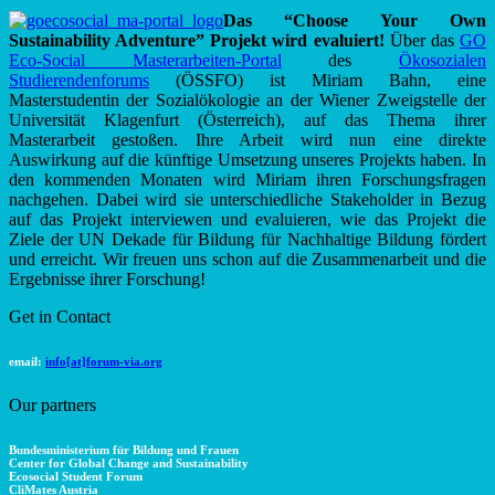
Das “Choose Your Own
Sustainability Adventure” Projekt wird evaluiert!
Über das
GO
Eco-Social Masterarbeiten-Portal
des
Ökosozialen
Studierendenforums
(ÖSSFO) ist Miriam Bahn, eine
Masterstudentin der Sozialökologie an der Wiener Zweigstelle der
Universität Klagenfurt (Österreich), auf das Thema ihrer
Masterarbeit gestoßen. Ihre Arbeit wird nun eine direkte
Auswirkung auf die künftige Umsetzung unseres Projekts haben. In
den kommenden Monaten wird Miriam ihren Forschungsfragen
nachgehen. Dabei wird sie unterschiedliche Stakeholder in Bezug
auf das Projekt interviewen und evaluieren, wie das Projekt die
Ziele der UN Dekade für Bildung für Nachhaltige Bildung fördert
und erreicht. Wir freuen uns schon auf die Zusammenarbeit und die
Ergebnisse ihrer Forschung!
Get in Contact
email:
info[at]forum-via.org
Our partners
Bundesministerium für Bildung und Frauen
Center for Global Change and Sustainability
Ecosocial Student Forum
CliMates Austria