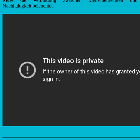
Reise die Verbindung zwischen Menschenrechten und
Nachhaltigkeit beleuchtet.
_______________________________________________________