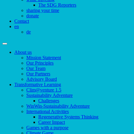
The SDG Reporters
sharing your time
donate
Contact
en
de
About us
Mission Statement
Our Principles
Our Team
Our Partners
Advisory Board
Transformative Learning
Clim@venture 1.5
Sustainability Adventure
Challenges
WinWin-Sustainability Adventure
International Activities
Regenerative Systems Thinking
Career Impact
Games with a purpose
Climate Game